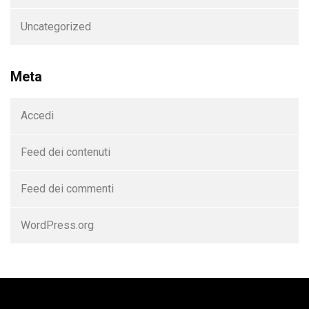
Uncategorized
Meta
Accedi
Feed dei contenuti
Feed dei commenti
WordPress.org