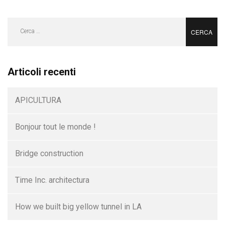
Ricerca
per:
Articoli recenti
APICULTURA
Bonjour tout le monde !
Bridge construction
Time Inc. architectura
How we built big yellow tunnel in LA