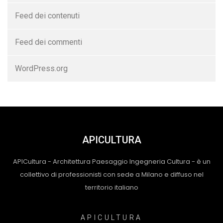
Feed dei contenuti
Feed dei commenti
WordPress.org
APICULTURA
APICultura - Architettura Paesaggio Ingegneria Cultura - è un
collettivo di professionisti con sede a Milano e diffuso nel
territorio italiano
APICULTURA