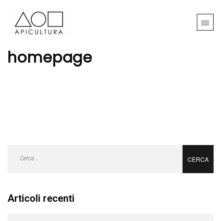
homepage
Ricerca
per:
Articoli recenti