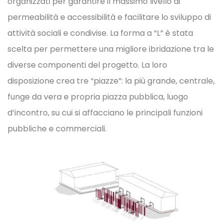
organizzati per garantire il massimo livello di
permeabilità e accessibilità e facilitare lo sviluppo di
attività sociali e condivise. La forma a “L” è stata
scelta per permettere una migliore ibridazione tra le
diverse componenti del progetto. La loro
disposizione crea tre “piazze”: la più grande, centrale,
funge da vera e propria piazza pubblica, luogo
d’incontro, su cui si affacciano le principali funzioni
pubbliche e commerciali.