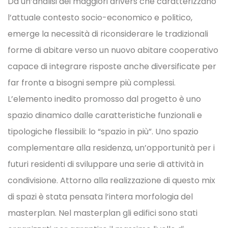
Da un’analisi dei maggiori drivers che caratterizzano
l’attuale contesto socio-economico e politico,
emerge la necessità di riconsiderare le tradizionali
forme di abitare verso un nuovo abitare cooperativo
capace di integrare risposte anche diversificate per
far fronte a bisogni sempre più complessi.
L’elemento inedito promosso dal progetto è uno
spazio dinamico dalle caratteristiche funzionali e
tipologiche flessibili: lo “spazio in più”. Uno spazio
complementare alla residenza, un’opportunità per i
futuri residenti di sviluppare una serie di attività in
condivisione. Attorno alla realizzazione di questo mix
di spazi è stata pensata l’intera morfologia del
masterplan. Nel masterplan gli edifici sono stati