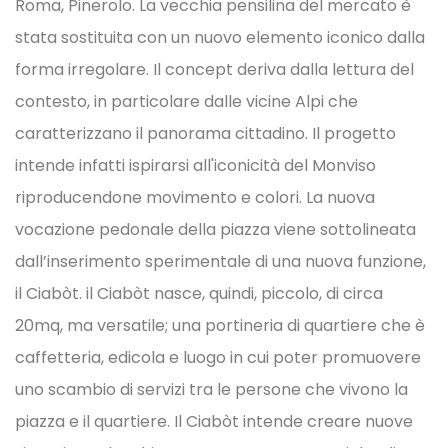
Roma, Pinerolo. La vecchia pensilina del mercato è
stata sostituita con un nuovo elemento iconico dalla
forma irregolare. Il concept deriva dalla lettura del
contesto, in particolare dalle vicine Alpi che
caratterizzano il panorama cittadino. Il progetto
intende infatti ispirarsi all'iconicità del Monviso
riproducendone movimento e colori. La nuova
vocazione pedonale della piazza viene sottolineata
dall’inserimento sperimentale di una nuova funzione,
il Ciabòt. il Ciabòt nasce, quindi, piccolo, di circa
20mq, ma versatile; una portineria di quartiere che è
caffetteria, edicola e luogo in cui poter promuovere
uno scambio di servizi tra le persone che vivono la
piazza e il quartiere. Il Ciabòt intende creare nuove