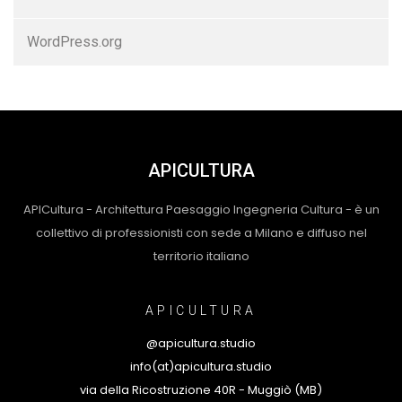
WordPress.org
APICULTURA
APICultura - Architettura Paesaggio Ingegneria Cultura - è un
collettivo di professionisti con sede a Milano e diffuso nel
territorio italiano
APICULTURA
@apicultura.studio
info(at)apicultura.studio
via della Ricostruzione 40R - Muggiò (MB)