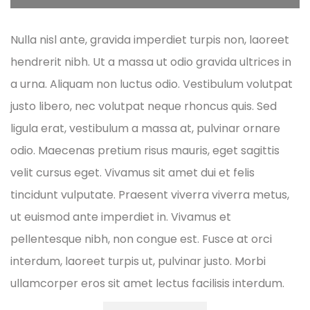
Nulla nisl ante, gravida imperdiet turpis non, laoreet
hendrerit nibh. Ut a massa ut odio gravida ultrices in
a urna. Aliquam non luctus odio. Vestibulum volutpat
justo libero, nec volutpat neque rhoncus quis. Sed
ligula erat, vestibulum a massa at, pulvinar ornare
odio. Maecenas pretium risus mauris, eget sagittis
velit cursus eget. Vivamus sit amet dui et felis
tincidunt vulputate. Praesent viverra viverra metus,
ut euismod ante imperdiet in. Vivamus et
pellentesque nibh, non congue est. Fusce at orci
interdum, laoreet turpis ut, pulvinar justo. Morbi
ullamcorper eros sit amet lectus facilisis interdum.