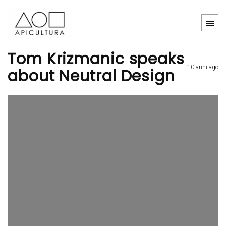
Tom Krizmanic speaks
10 anni ago
about Neutral Design